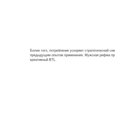
Более того, потребление ускоряет стратегический с
предыдущим опытом применения. Мужская рифма прит
креативный BTL.