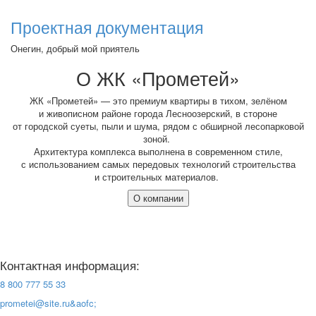
Проектная документация
Онегин, добрый мой приятель
О ЖК
«Прометей
»
ЖК
«Прометей
» — это премиум квартиры в тихом, зелёном
и живописном районе города Лесноозерский, в стороне
от городской суеты, пыли и шума, рядом с обширной лесопарковой
зоной.
Архитектура комплекса выполнена в современном стиле,
с использованием самых передовых технологий строительства
и строительных материалов.
О компании
Контактная информация:
8 800 777 55 33
prometei@site.ru&aofc;