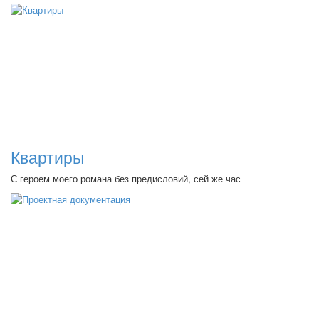
Квартиры
С героем моего романа без предисловий, сей же час